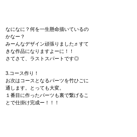
なになに？何を一生懸命描いているの
かなー？
みーんなデザイン頑張りました♬すて
きな作品になりますよーに！！
さてさて、ラストスパートです◎
3.コース作り！
お次はコースとなるパーツを竹ひごに
通します。とっても大変。
１番目に作ったパーツも裏で繋げるこ
とで仕掛け完成ー！！！