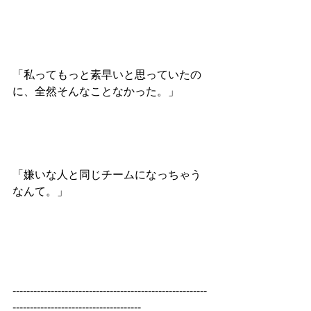
「私ってもっと素早いと思っていたの
に、全然そんなことなかった。」
「嫌いな人と同じチームになっちゃう
なんて。」
--------------------------------------------------------
-------------------------------------