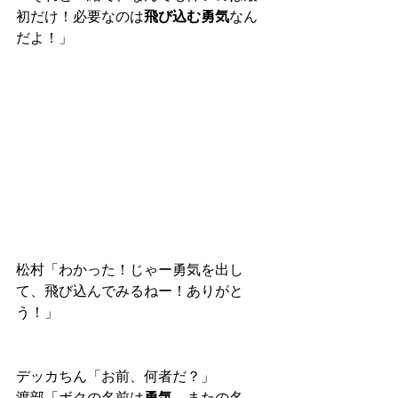
初だけ！必要なのは
飛び込む勇気
なん
だよ！」
松村「わかった！じゃー勇気を出し
て、飛び込んでみるねー！ありがと
う！」
デッカちん「お前、何者だ？」
渡部「ボクの名前は
勇気
。またの名