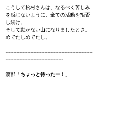
こうして松村さんは、なるべく苦しみ
を感じないように、全ての活動を拒否
し続け、
そして動かない山になりましたとさ。
めでたしめでたし。
--------------------------------------------------------
-------------------------------------
渡部「
ちょっと待ったー！
」