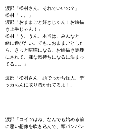
渡部「松村さん、それでいいの？」
松村「…。」
渡部「おままごと好きじゃん！お絵描
き上手じゃん！」
松村「う、うん。本当は、みんなと一
緒に遊びたい。でも…おままごとした
ら、きっと喧嘩になる。お絵描き馬鹿
にされて、嫌な気持ちになるに決まっ
てる…。」
渡部「松村さん！頭でっかち怪人、デ
ッカちんに取り憑かれてるよ！」
渡部「コイツはね、なんでも始める前
に悪い想像を吹き込んで、頭パンパン