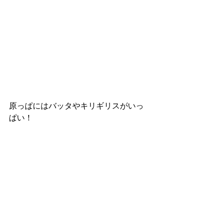
原っぱにはバッタやキリギリスがいっ
ぱい！