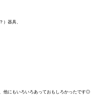
？）器具、
、他にもいろいろあっておもしろかったです◎