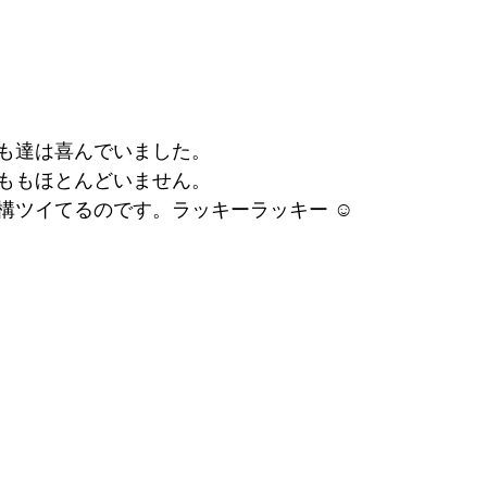
も達は喜んでいました。
ももほとんどいません。
構ツイてるのです。ラッキーラッキー ☺︎