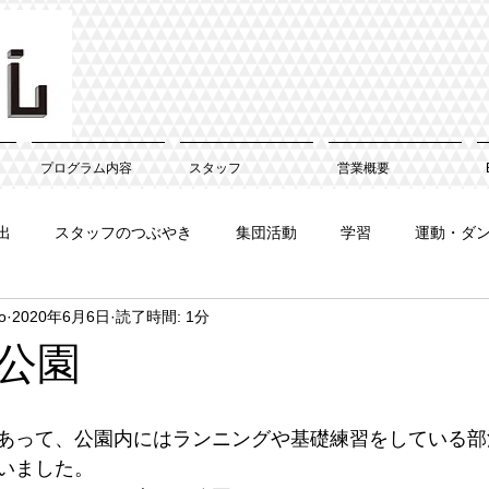
プログラム内容
スタッフ
営業概要
出
スタッフのつぶやき
集団活動
学習
運動・ダ
o
2020年6月6日
読了時間: 1分
公園
あって、公園内にはランニングや基礎練習をしている部
いました。