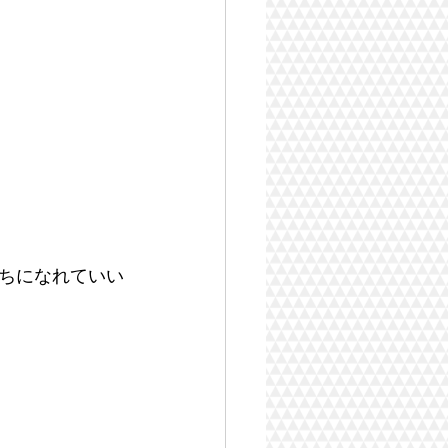
ちになれていい