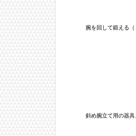
腕を回して鍛える（
斜め腕立て用の器具