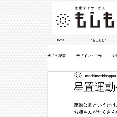
Home
"もしもし"
全ての記事
デザイン・工作
外
moshimoshisappor
星置運動
運動公園というだけ
お姉さんがたくさん