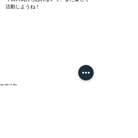
活動しようね！
集団活動
すべて表示
最新記事