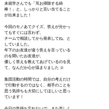
未就学さんでも「耳お掃除する綿
棒！」と、しっかりと言い当てること
が出来ました！
今回のモノあてクイズ、答えが分かっ
てもすぐには言わず、
チームで相談してから発表してね、と
していました。
年下のお友達が違う答えを言っている
のを聞いたお友達が、
優しく答えを教えてあげているのを見
て、なんだか心が温まりました ☺︎
集団活動の時間では、自分の考えだけ
で行動するのではなく、相手のことを
思う気持ちも大切にしてほしいと思っ
ています！
今日の気持ち忘れないで、また楽しく