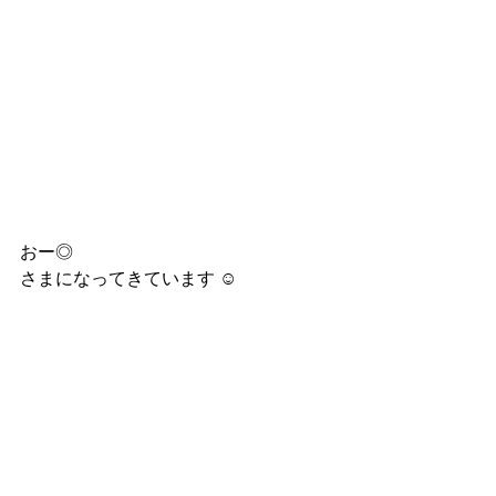
おー◎
さまになってきています ☺︎