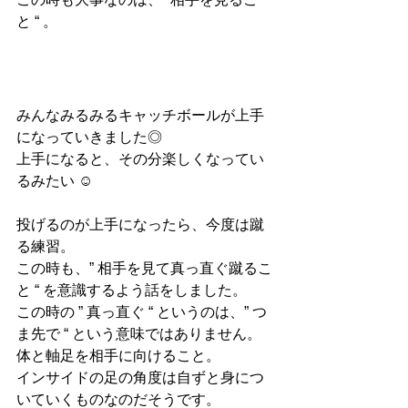
と “ 
。
みんなみるみるキャッチボールが上手
になっていきました◎
上手になると、その分楽しくなってい
るみたい ☺︎
投げるのが上手になったら、今度は蹴
る練習。
この時も、
” 相手を見て真っ直ぐ蹴るこ
と “ を意識するよう話をしました。
この時の 
” 真っ直ぐ “ というのは、
” 
つ
ま先で “ という意味ではありません。
体と軸足を相手に向けること。
インサイドの足の角度は自ずと身につ
いていくものなのだそうです。