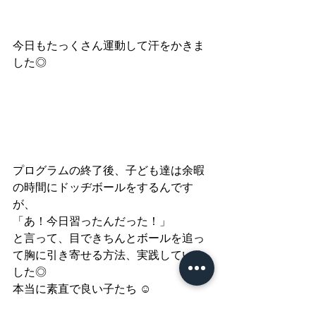
今日もたっくさん運動して汗をかきま
した◎
プログラムの終了後、子ども達は余暇
の時間にドッヂボールをするんです
が、
「あ！今日習ったんだった！」
と言って、目できちんとボールを追っ
て胸に引き寄せる方法、実践していま
した◎
本当に素直で良い子たち ☺︎
バッチリボール取れるようになってい