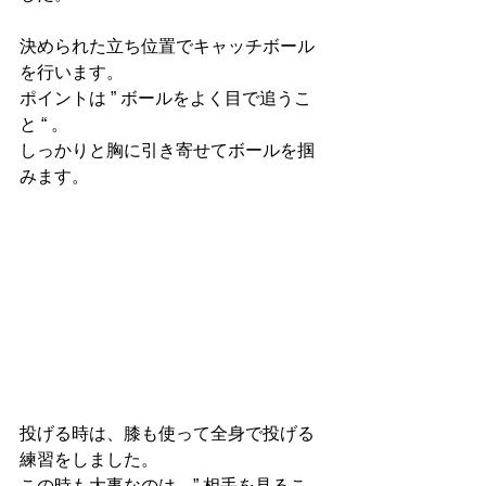
決められた立ち位置でキャッチボール
を行います。
ポイントは ” ボールをよく目で追うこ
と “ 。
しっかりと胸に引き寄せてボールを掴
みます。
投げる時は、膝も使って全身で投げる
練習をしました。
この時も大事なのは、
” 相手を見るこ