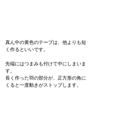
真ん中の黄色のテープは、他よりも短
く作るといいです。
先端にはつまみも付けて中にしまいま
す。
長く作った羽の部分が、正方形の角に
くると一度動きがストップします。