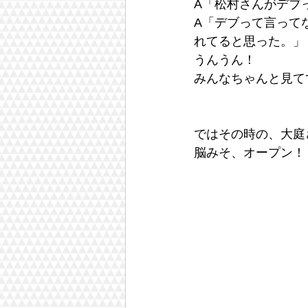
A「松村さんがデブ
A「デブって言って
れてると思った。」
うんうん！
みんなちゃんと見て
ではその時の、大庭
脳みそ、オープン！