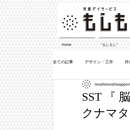
Home
"もしもし"
全ての記事
デザイン・工作
外
moshimoshisappor
SST 『
クナマタタ