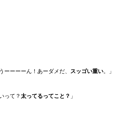
うーーーーん！あーダメだ、
スッゴい重い
。」
いって？
太ってるってこと？
」