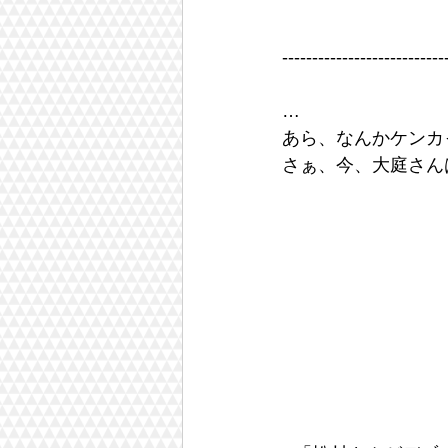
---------------------------
…
あら、なんかケンカ
さぁ、今、大庭さん