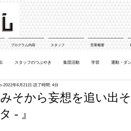
プログラム内容
スタッフ
営業概要
出
スタッフのつぶやき
集団活動
学習
運動・ダ
o
2022年6月21日
読了時間: 4分
 脳みそから妄想を追い出そう
 - 』