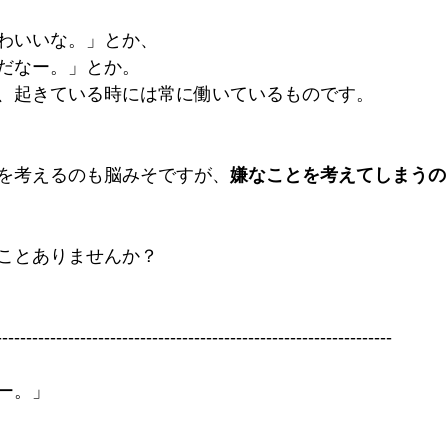
わいいな。」とか、
だなー。」とか。
、起きている時には常に働いているものです。
を考えるのも脳みそですが、
嫌なことを考えてしまうの
ことありませんか？
------------------------------------------------------------------
ー。」