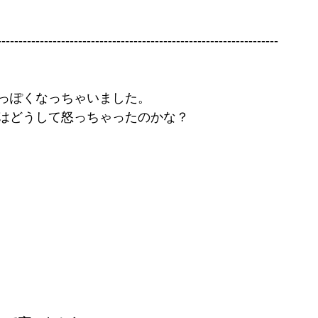
------------------------------------------------------------------
っぽくなっちゃいました。
はどうして怒っちゃったのかな？