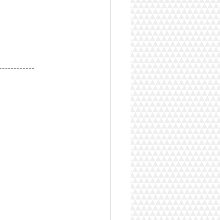
------------