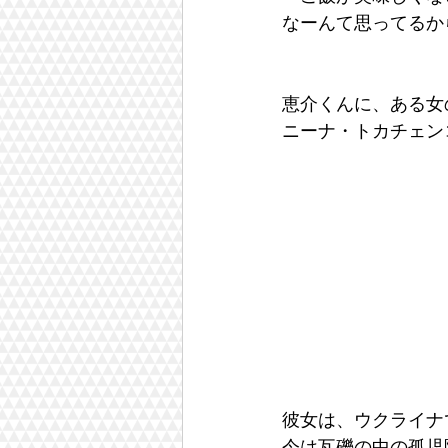
なーんて思ってるから
恵介くんに、ある女
ニーナ・トカチェン
彼女は、ウクライナ
今は瓦礫の中の孤児