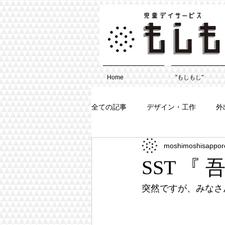
Home
"もしもし"
全ての記事
デザイン・工作
外
moshimoshisappor
SST 『
突然ですが、みなさ