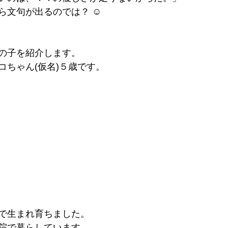
文句が出るのでは？ ☺︎
の子を紹介します。
コちゃん(仮名)５歳です。
で生まれ育ちました。
院で暮らしています。