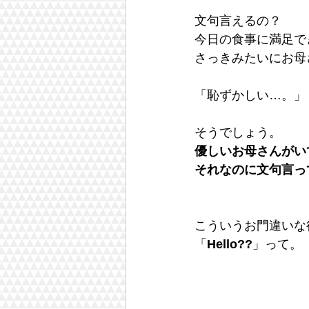
文句言えるの？
今日の食事に満足で
さっきみたいにお母
「恥ずかしい…。」
そうでしょう。
優しいお母さんがい
それなのに文句言っ
こういうお門違いな
「
Hello??
」って。