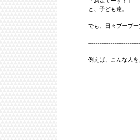
「満足でーす！」
と、子ども達。
でも、日々ブーブー文
---------------------------
例えば、こんな人を