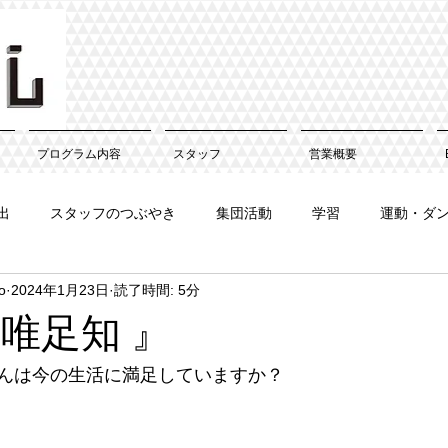
プログラム内容
スタッフ
営業概要
出
スタッフのつぶやき
集団活動
学習
運動・ダ
o
2024年1月23日
読了時間: 5分
 吾唯足知 』
んは今の生活に満足していますか？