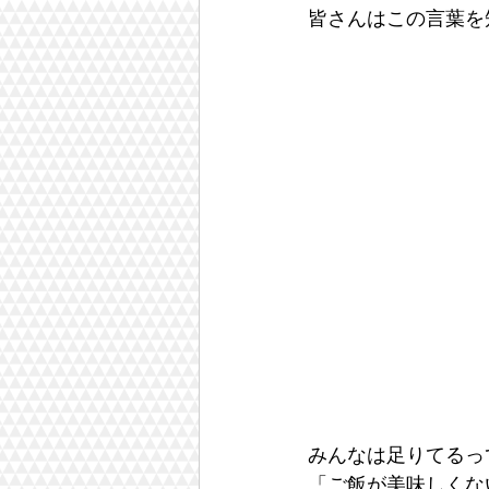
皆さんはこの言葉を
みんなは足りてるっ
「ご飯が美味しくな