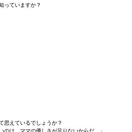
知っていますか？
て思えているでしょうか？
いのは、ママの優しさが足りないからだ。」