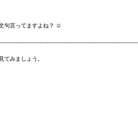
句言ってますよね？ ☺︎
---------------------------------------------------------------------------
見てみましょう。