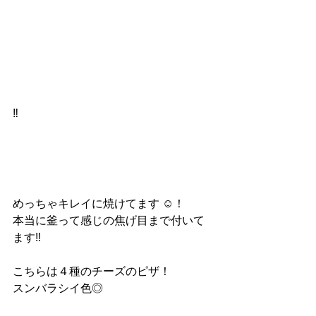
‼︎
めっちゃキレイに焼けてます ☺︎！
本当に釜って感じの焦げ目まで付いて
ます‼︎
こちらは４種のチーズのピザ！
スンバラシイ色◎