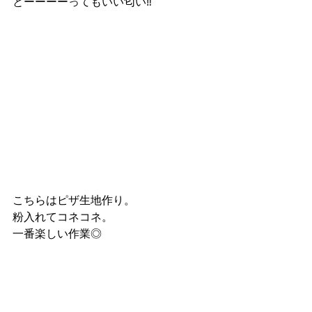
とーーーーってもいい匂い‼︎
こちらはピザ生地作り。
粉入れてコネコネ。
一番楽しい作業◎