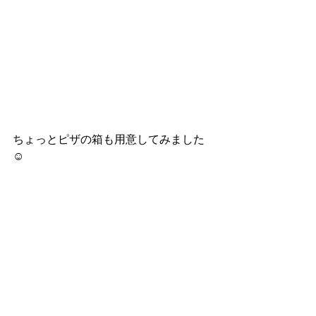
ちょっとピザの箱も用意してみました 
☺︎