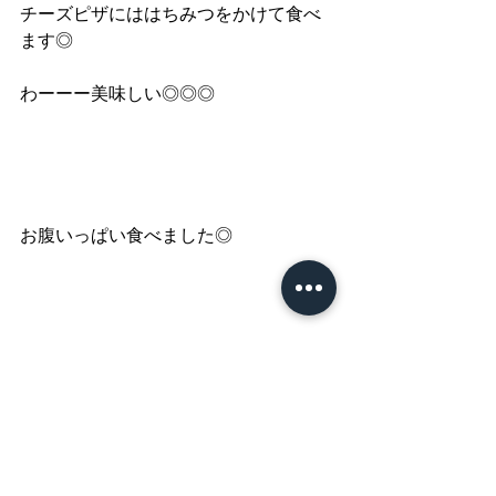
チーズピザにははちみつをかけて食べ
ます◎
わーーー美味しい◎◎◎
お腹いっぱい食べました◎