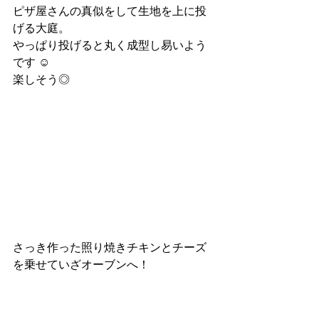
ピザ屋さんの真似をして生地を上に投
げる大庭。
やっぱり投げると丸く成型し易いよう
です ☺︎
楽しそう◎
さっき作った照り焼きチキンとチーズ
を乗せていざオーブンへ！