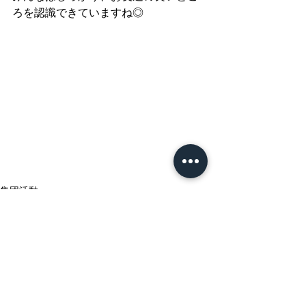
ろを認識できていますね◎
集団活動
すべて表示
最新記事