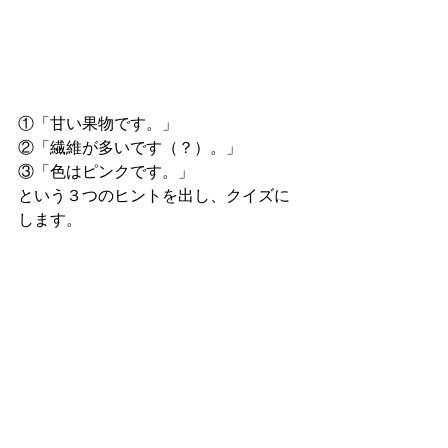
①「甘い果物です。」
②「繊維が多いです（？）。」
③「色はピンクです。」
という３つのヒントを出し、クイズに
します。