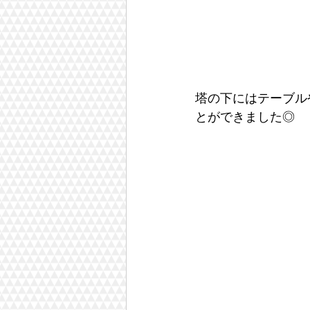
塔の下にはテーブル
とができました◎