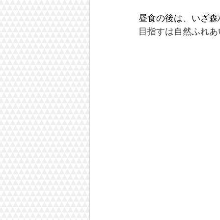
昼食の後は、いざ森
目指すは自然ふれあ