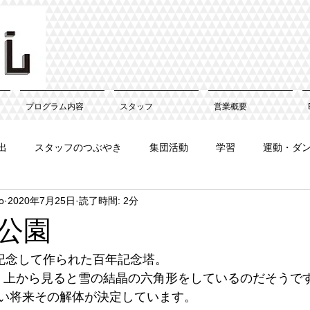
プログラム内容
スタッフ
営業概要
出
スタッフのつぶやき
集団活動
学習
運動・ダ
o
2020年7月25日
読了時間: 2分
公園
を記念して作られた百年記念塔。
て、上から見ると雪の結晶の六角形をしているのだそうで
い将来その解体が決定しています。