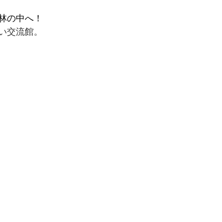
林の中へ！
い交流館。