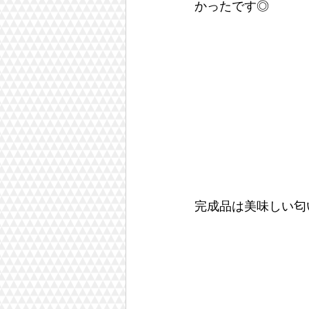
かったです◎
完成品は美味しい匂