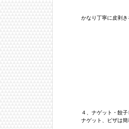
かなり丁寧に皮剥き
４、ナゲット・餃子
ナゲット、ピザは簡