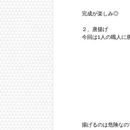
完成が楽しみ◎
２、唐揚げ
今回は1人の職人に
揚げるのは危険なの