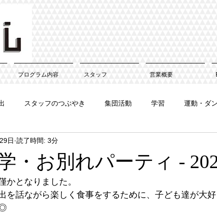
プログラム内容
スタッフ
営業概要
出
スタッフのつぶやき
集団活動
学習
運動・ダ
29日
読了時間: 3分
・お別れパーティ - 2025
僅かとなりました。
出を話ながら楽しく食事をするために、子ども達が大好
◎