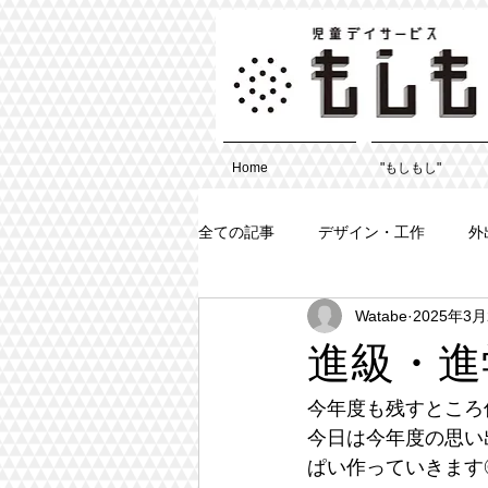
Home
"もしもし"
全ての記事
デザイン・工作
外
Watabe
2025年3月
進級・進学
今年度も残すところ
今日は今年度の思い
ぱい作っていきます