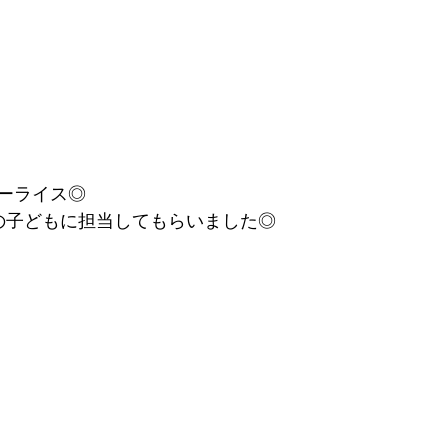
ーライス◎
の子どもに担当してもらいました◎