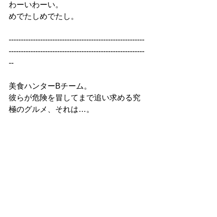
わーいわーい。
めでたしめでたし。
--------------------------------------------------------
--------------------------------------------------------
--
美食ハンターBチーム。
彼らが危険を冒してまで追い求める究
極のグルメ、それは…。