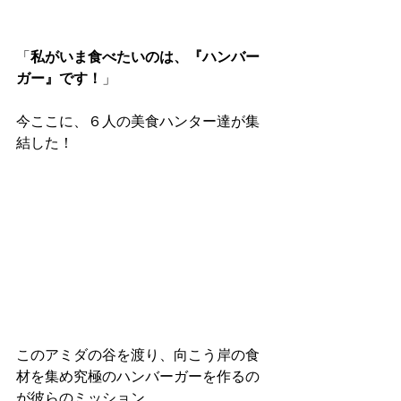
「
私がいま食べたいのは、『ハンバー
ガー』です！
」
今ここに、６人の美食ハンター達が集
結した！
このアミダの谷を渡り、向こう岸の食
材を集め究極のハンバーガーを作るの
が彼らのミッション。