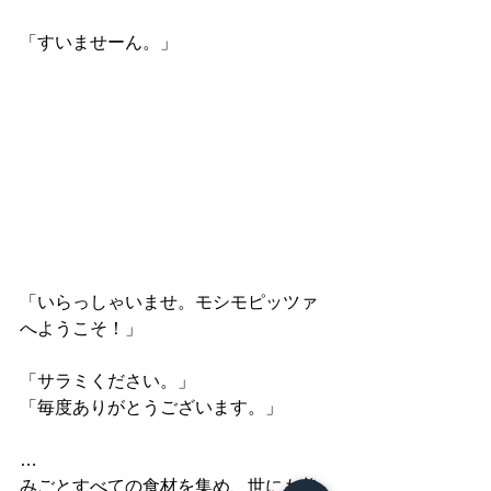
「すいませーん。」
「いらっしゃいませ。モシモピッツァ
へようこそ！」
「サラミください。」
「毎度ありがとうございます。」
…
みごとすべての食材を集め、世にも美