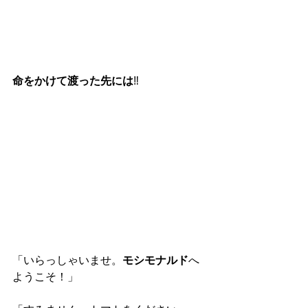
命をかけて渡った先には
‼︎
「いらっしゃいませ。
モシモナルド
へ
ようこそ！」