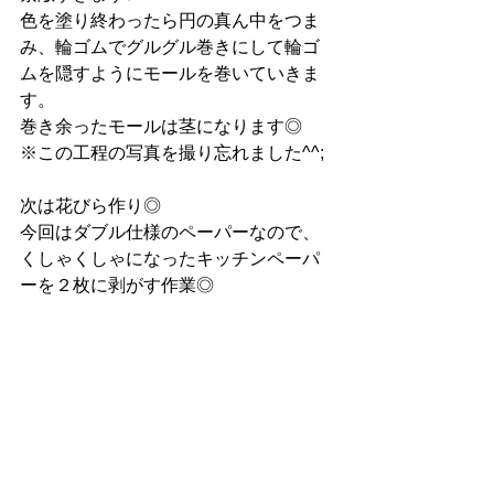
色を塗り終わったら円の真ん中をつま
み、輪ゴムでグルグル巻きにして輪ゴ
ムを隠すようにモールを巻いていきま
す。
巻き余ったモールは茎になります◎
※この工程の写真を撮り忘れました^^;
次は花びら作り◎
今回はダブル仕様のペーパーなので、
くしゃくしゃになったキッチンペーパ
ーを２枚に剥がす作業◎