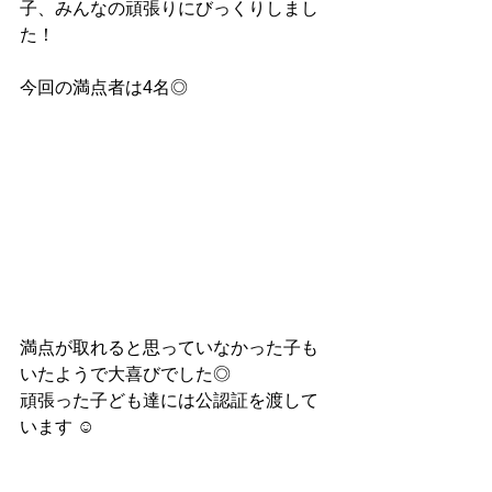
子、みんなの頑張りにびっくりしまし
た！
今回の満点者は4名◎
満点が取れると思っていなかった子も
いたようで大喜びでした◎
頑張った子ども達には公認証を渡して
います ☺︎