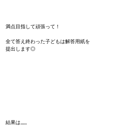
満点目指して頑張って！
全て答え終わった子どもは解答用紙を
提出します◎
結果は,,,,,