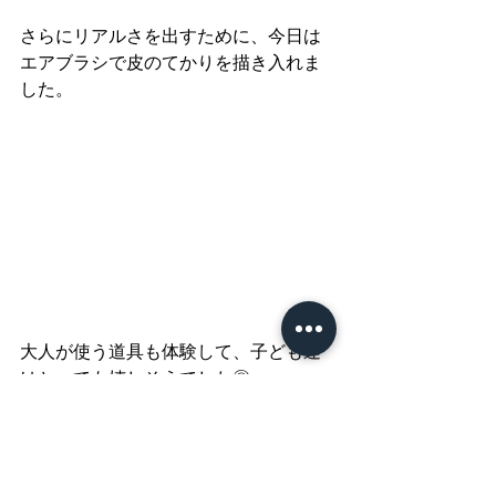
さらにリアルさを出すために、今日は
エアブラシで皮のてかりを描き入れま
した。
大人が使う道具も体験して、子ども達
はとっても嬉しそうでした◎
デザイン・工作