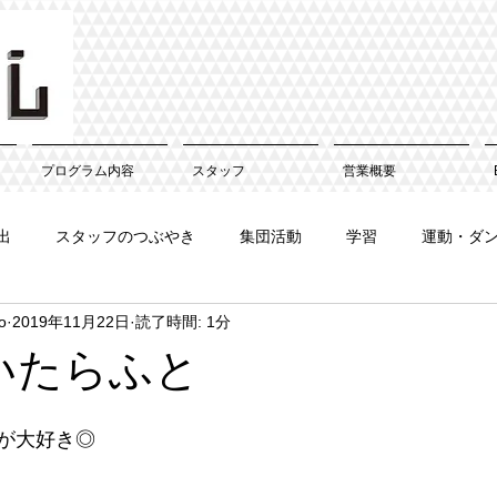
プログラム内容
スタッフ
営業概要
出
スタッフのつぶやき
集団活動
学習
運動・ダ
o
2019年11月22日
読了時間: 1分
いたらふと
が大好き◎