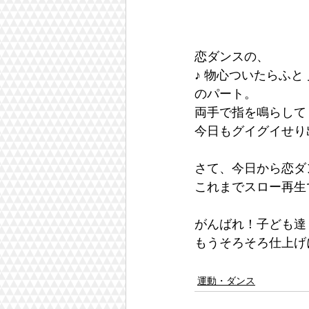
恋ダンスの、
♪ 物心ついたらふと
のパート。
両手で指を鳴らして
今日もグイグイせり出
さて、今日から恋ダ
これまでスロー再生
がんばれ！子ども達
もうそろそろ仕上げ
運動・ダンス