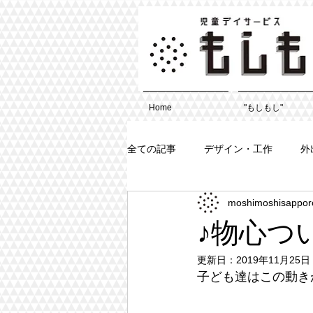
Home
"もしもし"
全ての記事
デザイン・工作
外
moshimoshisappor
♪物心つ
更新日：
2019年11月25日
子ども達はこの動き