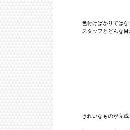
色付けばかりではな
スタッフとどんな目
きれいなものが完成