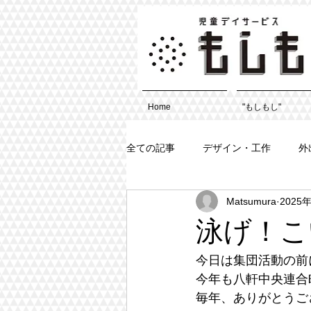
Home
"もしもし"
全ての記事
デザイン・工作
外
Matsumura
2025
泳げ！こ
今日は集団活動の前
今年も八軒中央連合
毎年、ありがとうご