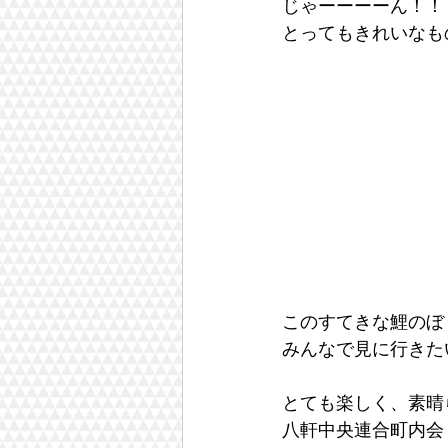
じゃーーーーん！！
とってもきれいなも
このすてきな鯉のぼ
みんなで見に行きたい
とても楽しく、素晴
八軒中央連合町内会