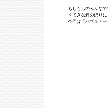
もしもしのみんなで
すてきな鯉のぼりにし
今回は「バブルアー