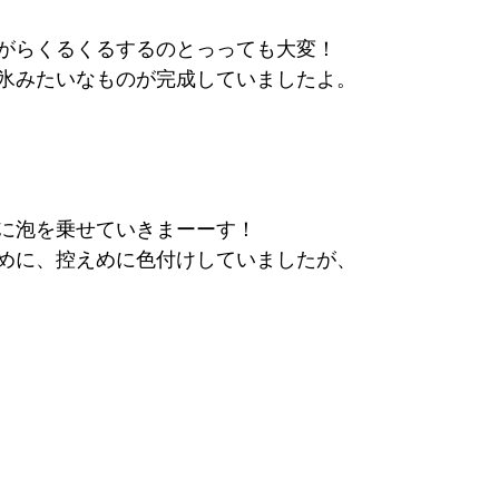
がらくるくるするのとっっても大変！
氷みたいなものが完成していましたよ。
に泡を乗せていきまーーす！
めに、控えめに色付けしていましたが、