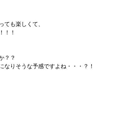
っても楽しくて、
！！！
か？？
になりそうな予感ですよね・・・？！