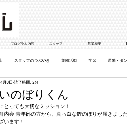
プログラム内容
スタッフ
営業概要
出
スタッフのつぶやき
集団活動
学習
運動・ダ
年4月8日
読了時間: 2分
いのぼりくん
にとっても大切なミッション！
町内会 青年部の方から、真っ白な鯉のぼりが届きまし
ざいます！