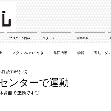
プログラム内容
スタッフ
営業概要
出
スタッフのつぶやき
集団活動
学習
運動・ダ
月5日
読了時間: 2分
センターで運動
体育館で運動です◎