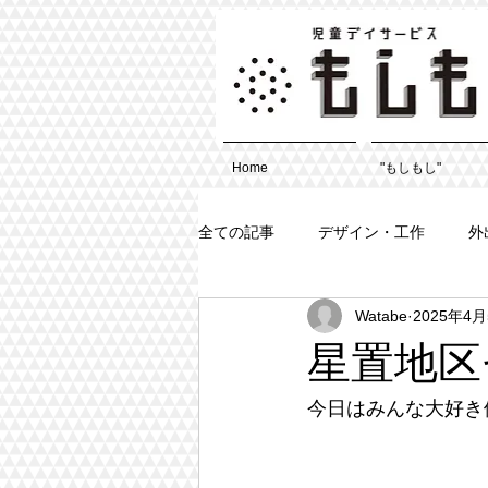
Home
"もしもし"
全ての記事
デザイン・工作
外
Watabe
2025年4
星置地区
今日はみんな大好き