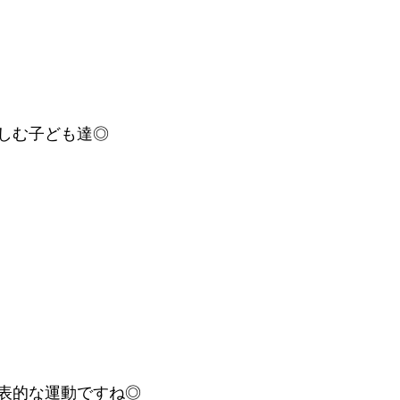
しむ子ども達◎
表的な運動ですね◎