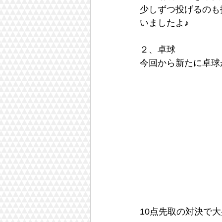
少しずつ投げるのも
いましたよ♪
２、卓球
今回から新たに卓球
10点先取の対決で