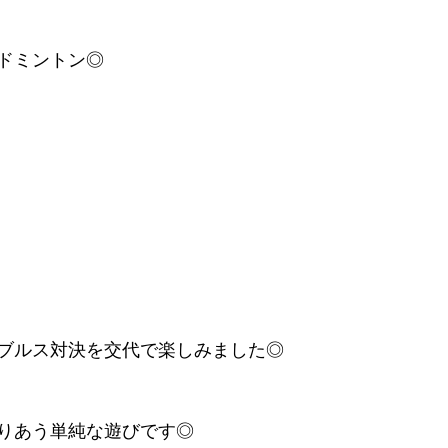
ドミントン◎
ブルス対決を交代で楽しみました◎
りあう単純な遊びです◎