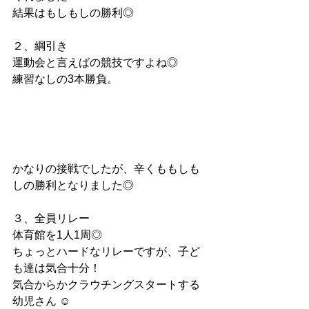
結果はもしもしの勝利◎
２、綱引き
運動会と言えばの競技ですよね◎
練習なしの3本勝負。
かなりの接戦でしたが、辛くももしも
しの勝利となりました◎
３、全員リレー
体育館を1人1周◎
ちょっとハードなリレーですが、子ど
も達は気合十分！
気合からかクラウチングスタートする
幼児さん ☺︎