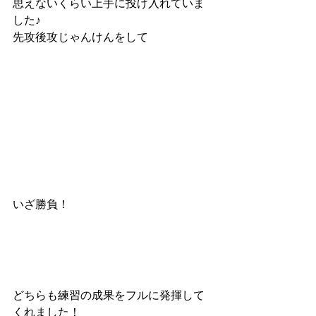
思えないくらい上手に投げ入れていま
した♪
先攻後攻じゃんけんをして
いざ勝負！
どちらも練習の成果をフルに発揮して
くれました！