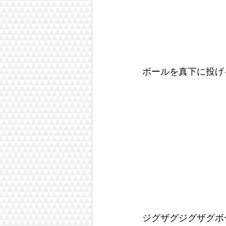
ボールを真下に投げ
ジグザグジグザグボ