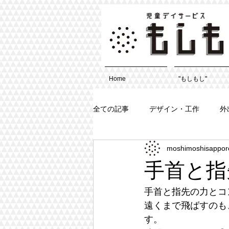
Home
"もしもし"
全ての記事
デザイン・工作
外
moshimoshisappor
手首と指
手首と指先の力とコ
遠くまで飛ばすのも
す。