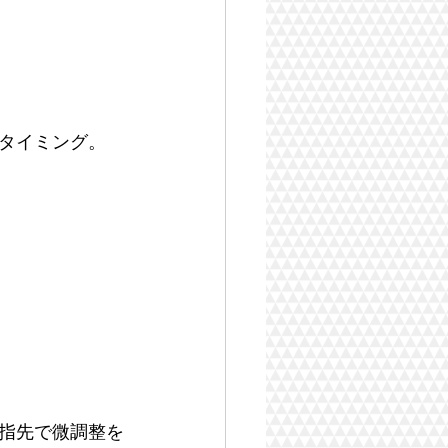
タイミング。
指先で微調整を