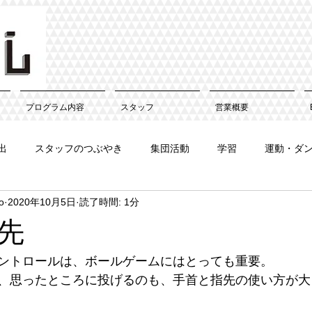
プログラム内容
スタッフ
営業概要
出
スタッフのつぶやき
集団活動
学習
運動・ダ
o
2020年10月5日
読了時間: 1分
先
ントロールは、ボールゲームにはとっても重要。
、思ったところに投げるのも、手首と指先の使い方が大