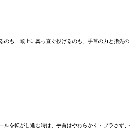
るのも、頭上に真っ直ぐ投げるのも、手首の力と指先の
ールを転がし進む時は、手首はやわらかく・ブラさず、