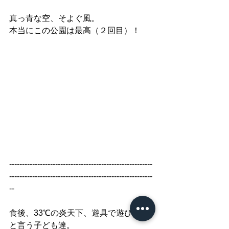
真っ青な空、そよぐ風。
本当にこの公園は最高（２回目）！
--------------------------------------------------------
--------------------------------------------------------
--
食後、33℃の炎天下、遊具で遊びたい
と言う子ども達。