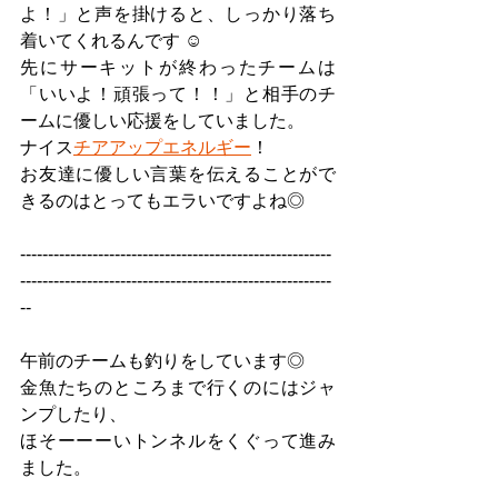
よ！」と声を掛けると、しっかり落ち
着いてくれるんです ☺︎
先にサーキットが終わったチームは
「いいよ！頑張って！！」と相手のチ
ームに優しい応援をしていました。
ナイス
チアアップエネルギー
！
お友達に優しい言葉を伝えることがで
きるのはとってもエラいですよね◎
--------------------------------------------------------
--------------------------------------------------------
--
午前のチームも釣りをしています◎
金魚たちのところまで行くのにはジャ
ンプしたり、
ほそーーーいトンネルをくぐって進み
ました。