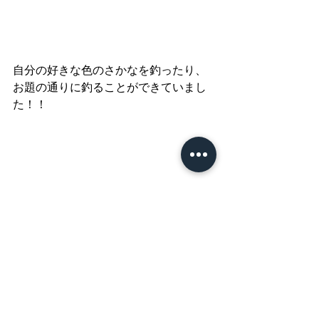
自分の好きな色のさかなを釣ったり、
お題の通りに釣ることができていまし
た！！
とっても真剣！
かっこかわいいですねー◎◎◎
集団活動