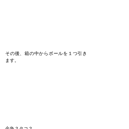
その後、箱の中からボールを１つ引き
ます。
金魚？タコ？