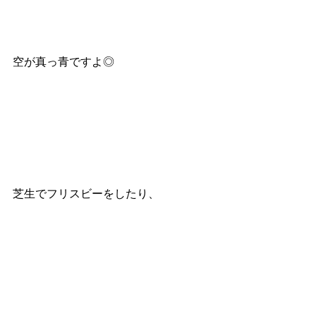
空が真っ青ですよ◎
芝生でフリスビーをしたり、