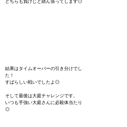
どちらも負けじと踏ん張ってします◎
結果はタイムオーバーの引き分けでし
た！
すばらしい戦いでしたよ◎
そして最後は大庭チャレンジです。
いつも手強い大庭さんに必殺体当たり
◎