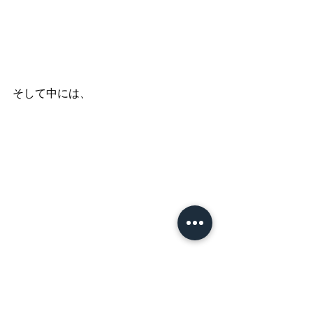
そして中には、
という、本物のサプライズプレゼント
◎