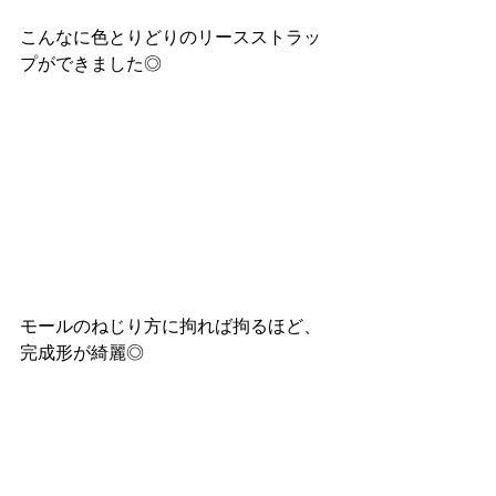
こんなに色とりどりのリースストラッ
プができました◎
モールのねじり方に拘れば拘るほど、
完成形が綺麗◎