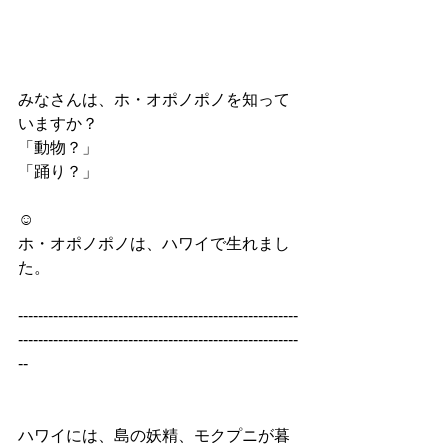
みなさんは、ホ・オポノポノを知って
いますか？
「動物？」
「踊り？」
☺︎
ホ・オポノポノは、ハワイで生れまし
た。
--------------------------------------------------------
--------------------------------------------------------
--
ハワイには、島の妖精、モクプニが暮