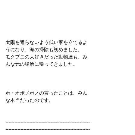
太陽を遮らないよう低い家を立てるよ
うになり、海の掃除も初めました。
モクプニの大好きだった動物達も、み
んな元の場所に帰ってきました。
ホ・オポノポノの言ったことは、みん
な本当だったのです。
--------------------------------------------------------
--------------------------------------------------------