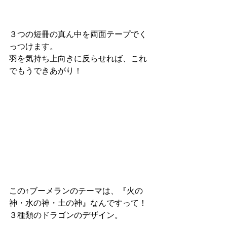
３つの短冊の真ん中を両面テープでく
っつけます。
羽を気持ち上向きに反らせれば、これ
でもうできあがり！
この↑ブーメランのテーマは、『火の
神・水の神・土の神』なんですって！
３種類のドラゴンのデザイン。