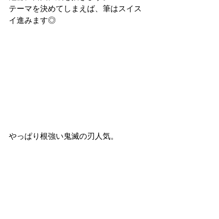
テーマを決めてしまえば、筆はスイス
イ進みます◎
やっぱり根強い鬼滅の刃人気。