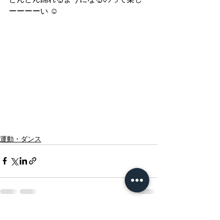
ーーーーい ☺︎
運動・ダンス
すべて表示
最新記事