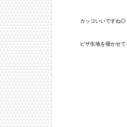
カッコいいですね◎
ピザ生地を寝かせて