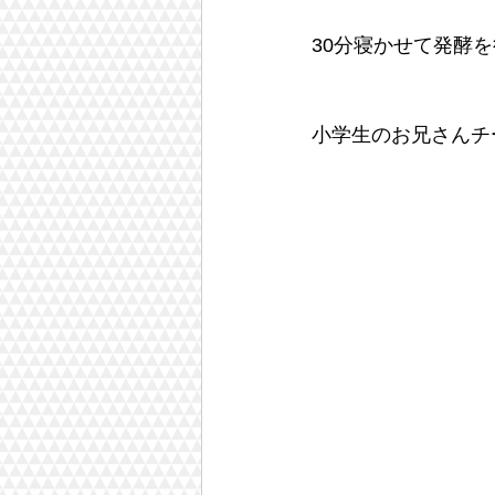
30分寝かせて発酵
小学生のお兄さんチ