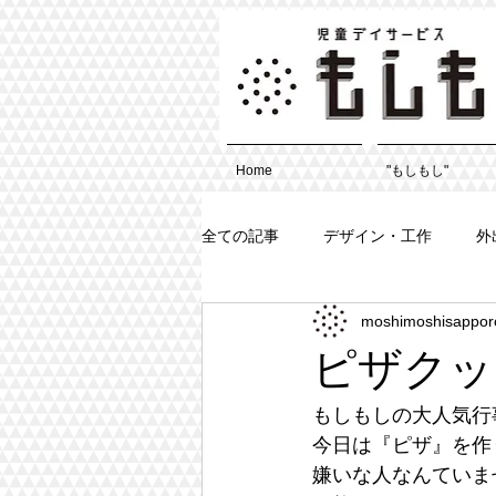
Home
"もしもし"
全ての記事
デザイン・工作
外
moshimoshisappor
ピザクッ
もしもしの大人気行
今日は『ピザ』を作
嫌いな人なんていませ