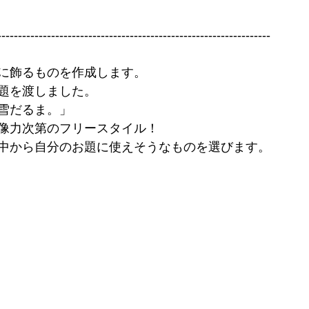
------------------------------------------------------------------
に飾るものを作成します。
題を渡しました。
雪だるま。」
像力次第のフリースタイル！
中から自分のお題に使えそうなものを選びます。