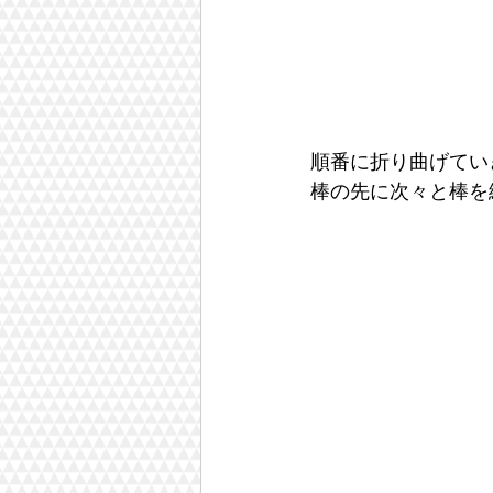
順番に折り曲げてい
棒の先に次々と棒を