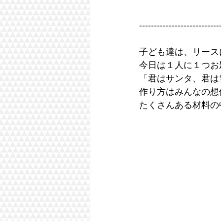
---------------------------
子ども達は、リース
今日は１人に１つお
「君はサンタ、君は
作り方はみんなの想
たくさんある材料の