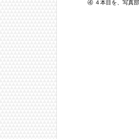
④ ４本目を、写真