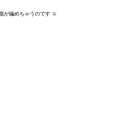
が編めちゃうのです ☺︎