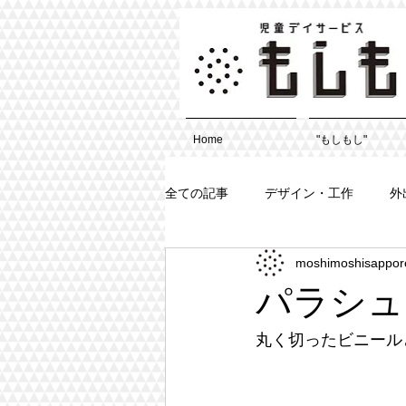
Home
"もしもし"
全ての記事
デザイン・工作
外
moshimoshisappor
パラシュ
丸く切ったビニール