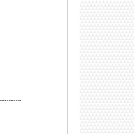
------------