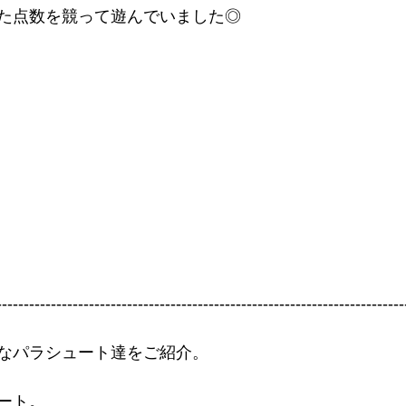
た点数を競って遊んでいました◎
---------------------------------------------------------------------------
なパラシュート達をご紹介。
ート。