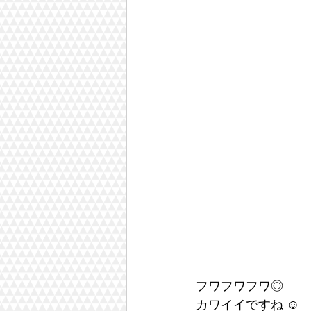
フワフワフワ◎
カワイイですね ☺︎