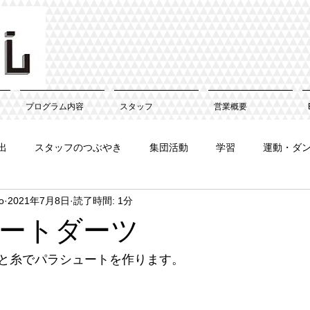
プログラム内容
スタッフ
営業概要
出
スタッフのつぶやき
集団活動
学習
運動・ダ
o
2021年7月8日
読了時間: 1分
ートダーツ
と糸でパラシュートを作ります。