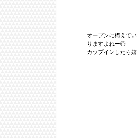
オープンに構えてい
りますよねー◎
カップインしたら嬉し