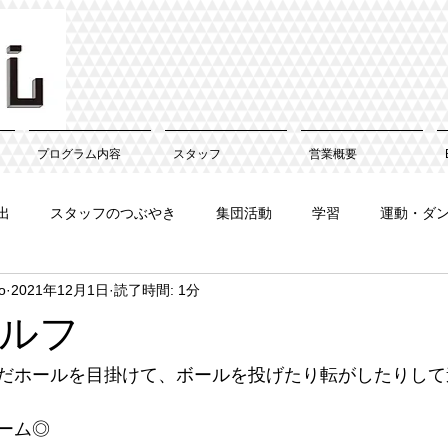
プログラム内容
スタッフ
営業概要
出
スタッフのつぶやき
集団活動
学習
運動・ダ
o
2021年12月1日
読了時間: 1分
ルフ
だホールを目掛けて、ボールを投げたり転がしたりして
ーム◎