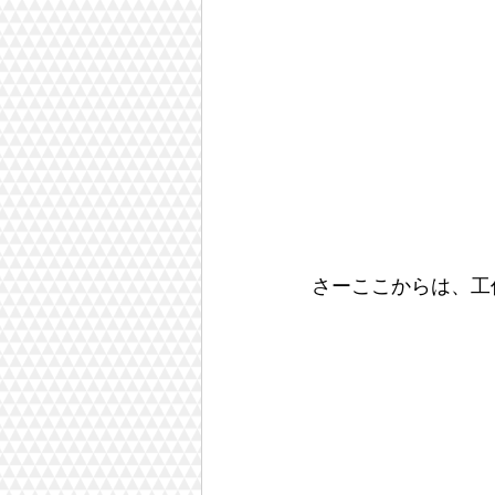
さーここからは、工