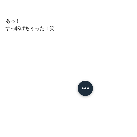
あっ！
すっ転げちゃった！笑
運動・ダンス