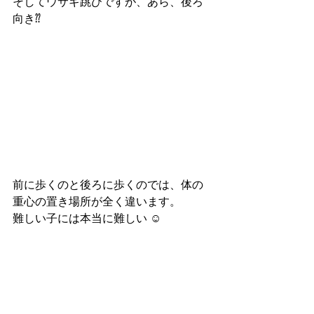
そしてウサギ跳びですが、あら、後ろ
向き⁇
前に歩くのと後ろに歩くのでは、体の
重心の置き場所が全く違います。
難しい子には本当に難しい ☺︎