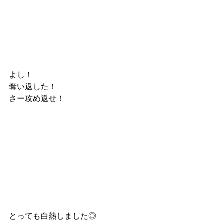
よし！
奪い返した！
さー攻め返せ！
とっても白熱しました◎