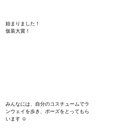
始まりました！
仮装大賞！
みんなには、自分のコスチュームでラ
ンウェイを歩き、ポーズをとってもら
います ☺︎