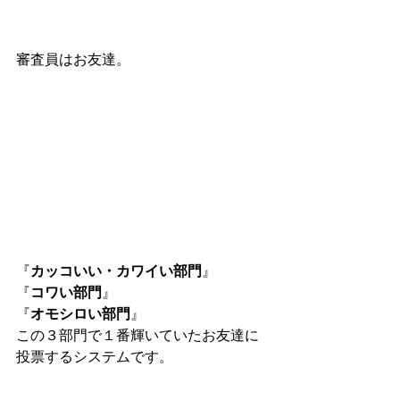
審査員はお友達。
『
カッコいい・カワイい部門
』
『
コワい部門
』
『
オモシロい部門
』
この３部門で１番輝いていたお友達に
投票するシステムです。