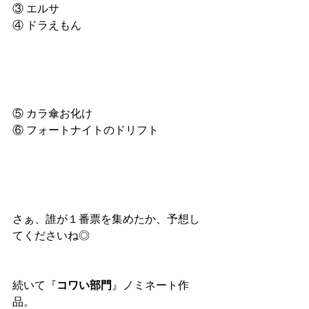
③ エルサ
④ ドラえもん
⑤ カラ傘お化け
⑥ フォートナイトのドリフト
さぁ、誰が１番票を集めたか、予想し
てくださいね◎
続いて『
コワい部門
』ノミネート作
品。