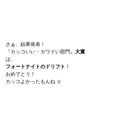
さぁ、結果発表！
『カッコいい・カワイい部門』
大賞
は、
フォートナイトのドリフト
！
おめでとう！
カッコよかったもんね ☺︎