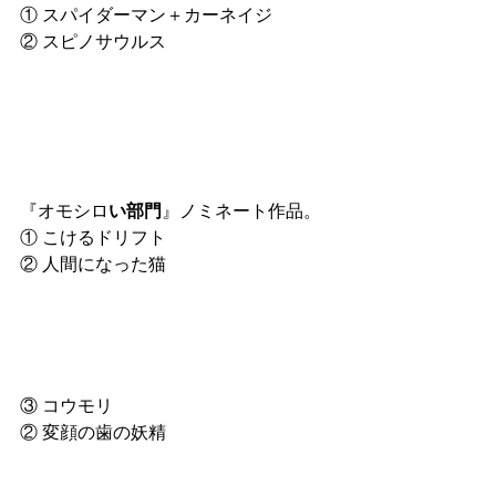
① スパイダーマン＋カーネイジ
② スピノサウルス
『オモシロ
い部門
』ノミネート作品。
① こけるドリフト
② 人間になった猫
③ コウモリ
② 変顔の歯の妖精