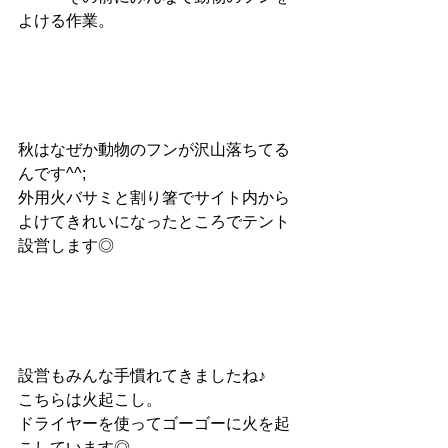
よける作業。
秋はなぜか動物のフンが沢山落ちてる
んです^^;
外用火バサミと割り箸でサイト内から
よけてきれいになったところでテント
設営します◎
設営もみんな手慣れてきましたね♪
こちらは火起こし。
ドライヤーを使ってゴーゴーに火を起
こしています◎