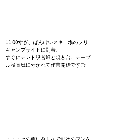
11:00すぎ、ばんけいスキー場のフリー
キャンプサイトに到着。
すぐにテント設営班と焼き台、テーブ
ル設置班に分かれて作業開始です◎
・・・その前にみんなで動物のフンを