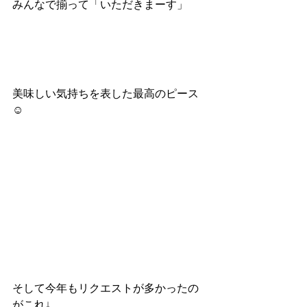
みんなで揃って「いただきまーす」
美味しい気持ちを表した最高のピース 
☺︎
そして今年もリクエストが多かったの
がこれ↓