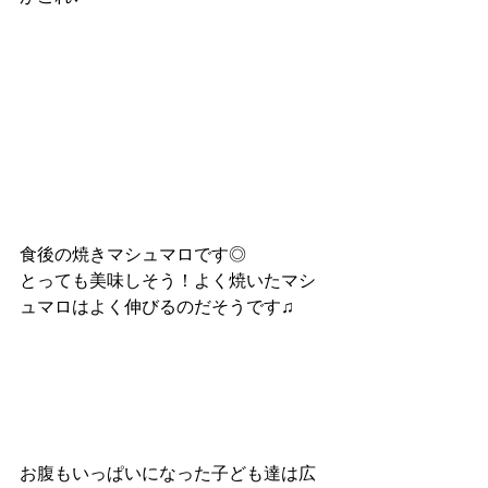
食後の焼きマシュマロです◎
とっても美味しそう！よく焼いたマシ
ュマロはよく伸びるのだそうです♫
お腹もいっぱいになった子ども達は広