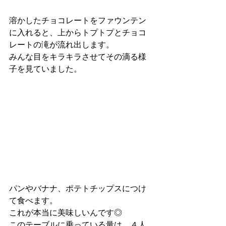
溶かしたチョコレートをファウンテン
に入れると、上からトプトプとチョコ
レートの滝が流れ出します。
みんな目をキラキラさせてその滴る様
子を見ていました。
パンやバナナ、ポテトチップスにつけ
て食べます。
これが本当に美味しいんです◎
このテーブルに乗っている量は、４人