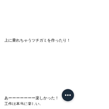
上に乗れちゃうツチガミを作ったり！
あーーーーーーー楽しかった！
工作は本当に楽しい。