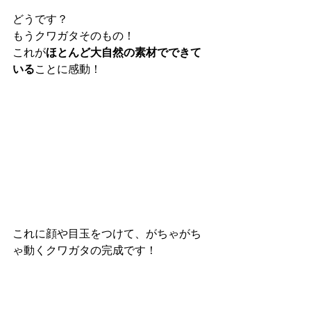
どうです？
もうクワガタそのもの！
これが
ほとんど大自然の素材でできて
いる
ことに感動！
これに顔や目玉をつけて、がちゃがち
ゃ動くクワガタの完成です！