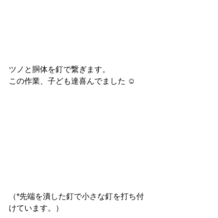
ツノと胴体を釘で繋ぎます。
この作業、子ども達喜んでました ☺︎
（*先端を潰した釘で小さな釘を打ち付
けています。）