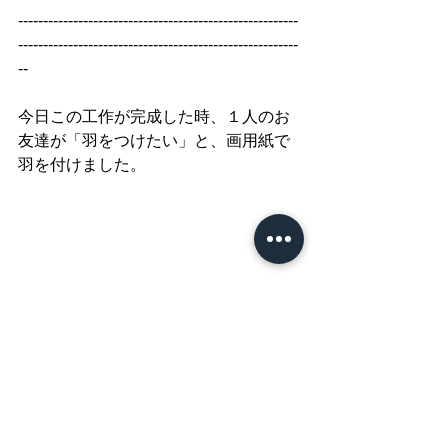
--------------------------------------------------------
--------------------------------------------------------
--
今日この工作が完成した時、１人のお
友達が「羽をつけたい」と、画用紙で
羽を付けました。
びっくり！
羽つけると断然良い！