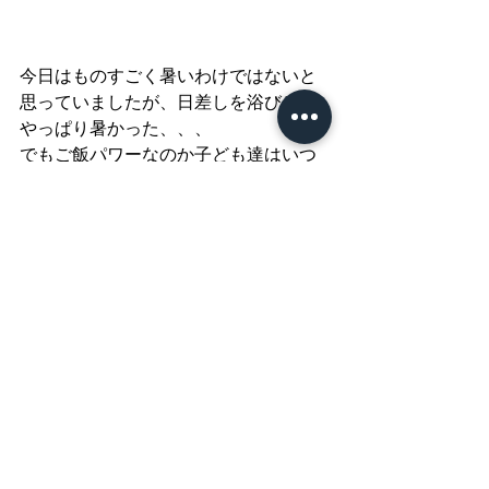
今日はものすごく暑いわけではないと
思っていましたが、日差しを浴びると
やっぱり暑かった、、、
でもご飯パワーなのか子ども達はいつ
もよりちょっと元気があったように見
えましたよ ☺︎
次回はどんなものをつくるのか。