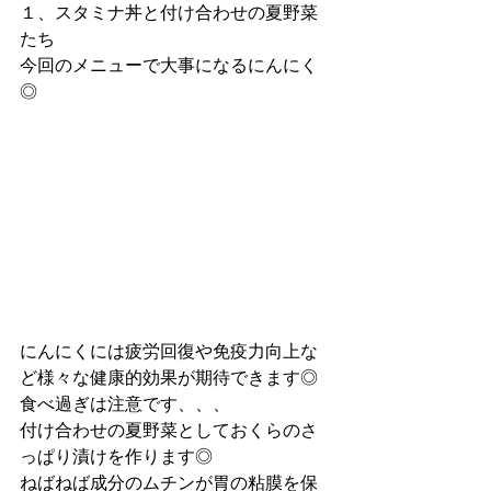
１、スタミナ丼と付け合わせの夏野菜
たち
今回のメニューで大事になるにんにく
◎
にんにくには疲労回復や免疫力向上な
ど様々な健康的効果が期待できます◎
食べ過ぎは注意です、、、
付け合わせの夏野菜としておくらのさ
っぱり漬けを作ります◎
ねばねば成分のムチンが胃の粘膜を保