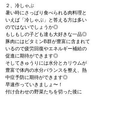
２、冷しゃぶ
暑い時にさっぱり食べられる肉料理と
いえば「冷しゃぶ」と答える方は多い
のではないでしょうか◎
もしもしの子ども達も大好きな一品◎
豚肉にはビタミンB群が豊富に含まれて
いるので疲労回復やエネルギー補給の
促進に期待ができます◎
そしてきゅうりには水分とカリウムが
豊富で体内の水分バランスを整え、熱
中症予防に期待ができます◎
早速作っていきましょ〜！
付け合わせの野菜たちを切った後に