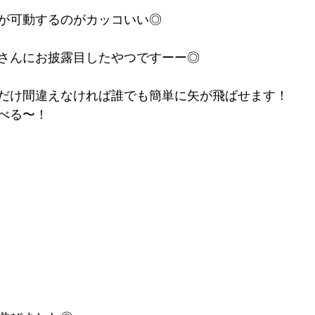
が可動するのがカッコいい◎
さんにお披露目したやつですーー◎
だけ間違えなければ誰でも簡単に矢が飛ばせます！
べる〜！