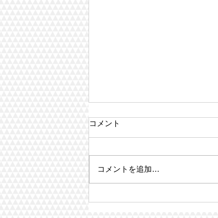
コメント
コメントを追加…
「カラフルうちわ」