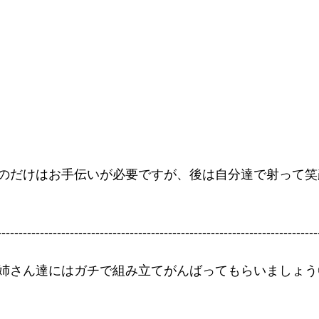
のだけはお手伝いが必要ですが、後は自分達で射って笑
---------------------------------------------------------------------------
姉さん達にはガチで組み立てがんばってもらいましょう