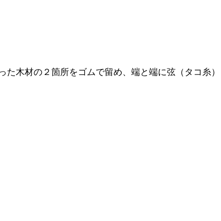
った木材の２箇所をゴムで留め、端と端に弦（タコ糸）