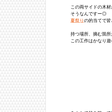
この両サイドの木材
そうなんですー◎
夏祭り
の的当てで皆
持つ場所、摘む箇所
この工作はかなり遊