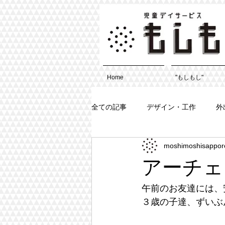
Home
"もしもし"
全ての記事
デザイン・工作
外
moshimoshisappor
アーチェ
午前のお友達には、
３歳の子達、ずいぶ