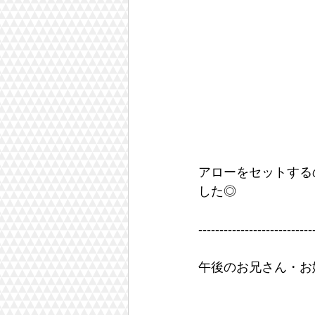
アローをセットする
した◎
---------------------------
午後のお兄さん・お