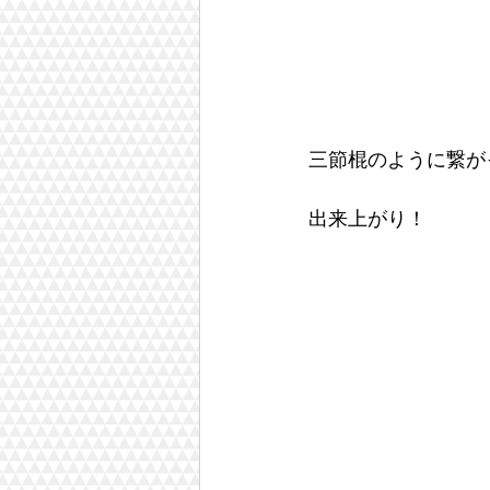
三節棍のように繋が
出来上がり！