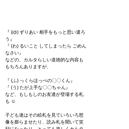
『 (ゆ) ずりあい 相手をもっと思い遣ろ
う』
『 (わ) るいこと してしまったら ごめん
なさい』
などの、カルタらしい道徳的な内容も
もちろんありますが、
『 (ふ) っくらほっぺの〇〇くん』
『 (う) たが上手な〇〇ちゃん』
など、もしもしのお友達が登場する札
も ☺︎
子ども達はその絵札を見ていろいろ想
像を膨らませたり、読み札を聞いて笑
顔になったり、とっても楽しくカルタ