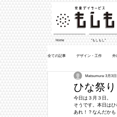
Home
"もしもし"
全ての記事
デザイン・工作
外
Matsumura
3月3日
ひな祭り
今日は３月３日。
そうです。本日はひ
あれ！？なんだかも