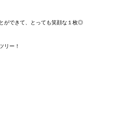
とができて、とっても笑顔な１枚◎
ツリー！