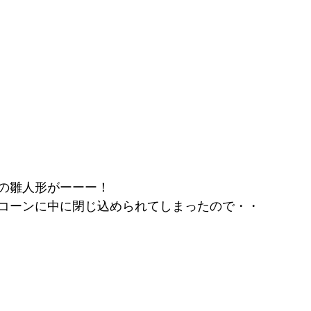
の雛人形がーーー！
コーンに中に閉じ込められてしまったので・・