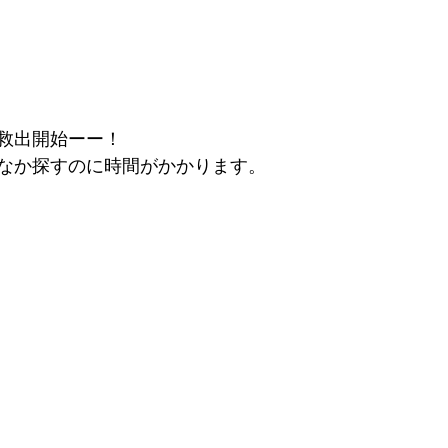
救出開始ーー！
なか探すのに時間がかかります。