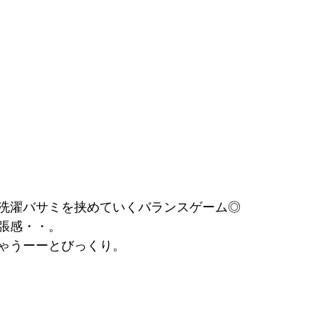
洗濯バサミを挟めていくバランスゲーム◎
張感・・。
ゃうーーとびっくり。