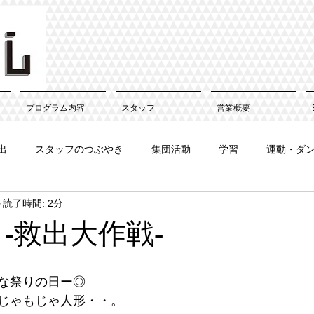
プログラム内容
スタッフ
営業概要
出
スタッフのつぶやき
集団活動
学習
運動・ダ
読了時間: 2分
 -救出大作戦-
な祭りの日ー◎
じゃもじゃ人形・・。