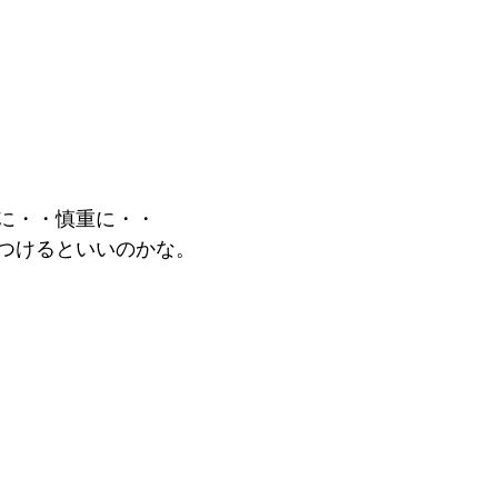
に・・慎重に・・
つけるといいのかな。