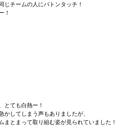
同じチームの人にバトンタッチ！
ー！
、とても白熱ー！
急かしてしまう声もありましたが、
ムまとまって取り組む姿が見られていました！