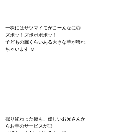
一株にはサツマイモがこーんなに◎
ズボッ！ズボボボボッ！
子どもの腕くらいある大きな芋が穫れ
ちゃいます ☺︎
掘り終わった後も、優しいお兄さんか
らお芋のサービスが◎