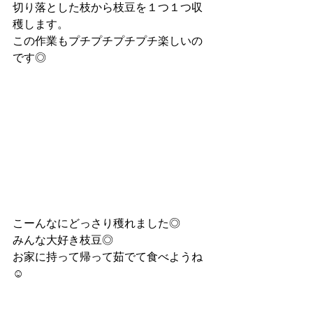
切り落とした枝から枝豆を１つ１つ収
穫します。
この作業もプチプチプチプチ楽しいの
です◎
こーんなにどっさり穫れました◎
みんな大好き枝豆◎
お家に持って帰って茹でて食べようね 
☺︎