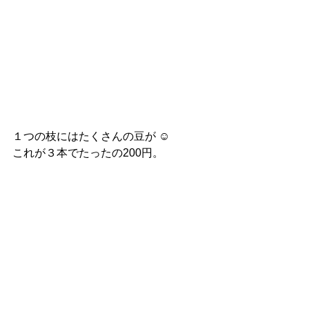
１つの枝にはたくさんの豆が ☺︎
これが３本でたったの200円。