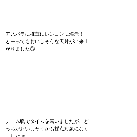
アスパラに椎茸にレンコンに海老！
とーってもおいしそうな天丼が出来上
がりました◎
チーム戦でタイムを競いましたが、ど
っちがおいしそうかも採点対象になり
ました ☺︎