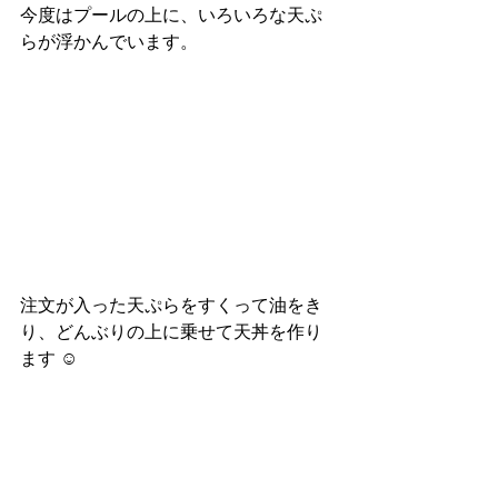
今度はプールの上に、いろいろな天ぷ
らが浮かんでいます。
注文が入った天ぷらをすくって油をき
り、どんぶりの上に乗せて天丼を作り
ます ☺︎