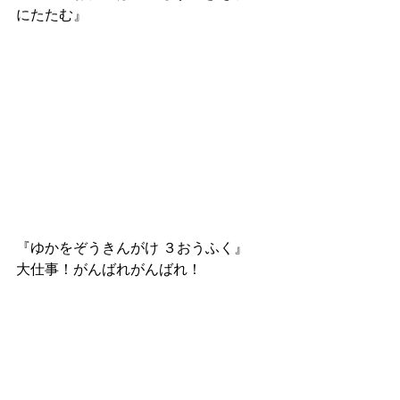
にたたむ』
『ゆかをぞうきんがけ ３おうふく』
大仕事！がんばれがんばれ！