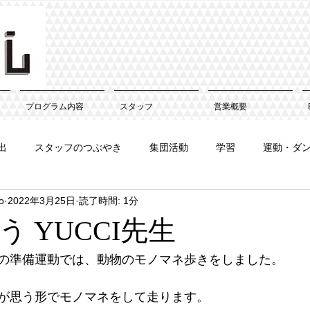
プログラム内容
スタッフ
営業概要
出
スタッフのつぶやき
集団活動
学習
運動・ダ
o
2022年3月25日
読了時間: 1分
 YUCCI先生
の準備運動では、動物のモノマネ歩きをしました。
が思う形でモノマネをして走ります。