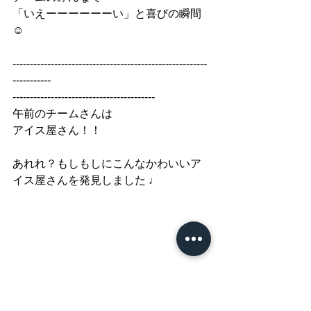
「いえーーーーーーい
」と喜びの瞬間 
☺︎
--------------------------------------------------------
-----------
-----------------------------------------
午前のチームさんは
アイス屋さん！！
あれれ？もしもしにこんなかわいいア
イス屋さんを発見しました ♩